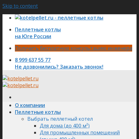
Skip to content
Пеллетные котлы
на Юге России
Получить бесплатную консультацию инженера
8 999 637 55 77
Не дозвонились? Заказать звонок!
О компании
Пеллетные котлы
Выбрать пеллетный котел
Для дома (до 400 м²)
Для промышленных помещений