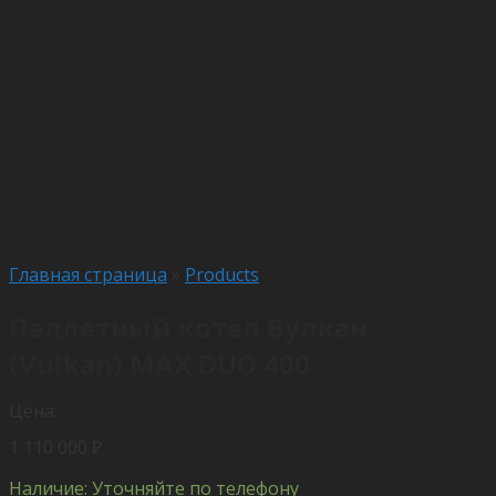
Главная страница
»
Products
Пеллетный котел Вулкан
(Vulkan) MAX DUO 400
Цена:
1 110 000
₽
Наличие: Уточняйте по телефону