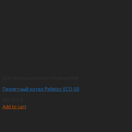
Для промышленных помещений
Пеллетный котел Pelletor ECO-50
420 000
₽
Add to cart