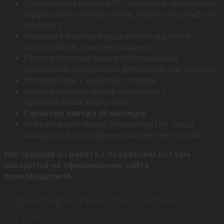
Специальная горелка III- поколения «Антишлак»
(эффективно сжигает уголь, пеллеты и штыб. Не
шлакует.)
Высокое качество и надёжность в работе.
(европейские комплектующие).
Прост в эксплуатации и обслуживании,
разработан специально для российских условий.
Неприхотлив к качеству топлива.
Более выгодная цена в сравнении с
европейскими аналогами.
Гарантия завода 36 месяцев
.
Оперативный сервис и гарантия (т.к. завод
находится в географическом центре России).
Инструкция по работе с пеллетным котлом
находится на официальном сайте
производителя.
Характеристики пеллетного
котла