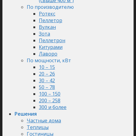
(свыше 400 м²)
По производителю
Ротекс
Пеллетор
Вулкан
Зота
Пеллетрон
Китурами
Лаворо
По мощности, кВт
10 – 15
20 – 26
30 – 42
50 – 78
100 – 150
200 – 258
300 и более
Решения
Частные дома
Теплицы
Гостиницы