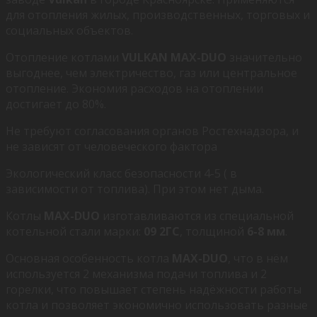
для отопления жилых, производственных, торговых и
социальных объектов.
Отопление котлами
VULKAN МАХ-DUO
значительно
выгоднее, чем электричество, газ или центральное
отопление. Экономия расходов на отоплении
достигает до 80%.
Не требуют согласования органов Ростехнадзора, и
не зависят от человеческого фактора
Экологический класс безопасности 4-5 ( в
зависимости от топлива). При этом нет дыма.
Котлы
MAX-DUO
изготавливаются из специальной
котельной стали марки:
09
2
ГС
, толщиной
6-8 мм
.
Основная особенность котла
MAX-DUO
, что в нём
используется 2 механизма подачи топлива и 2
горелки, что повышает степень надёжности работы
котла и позволяет экономично использовать разные