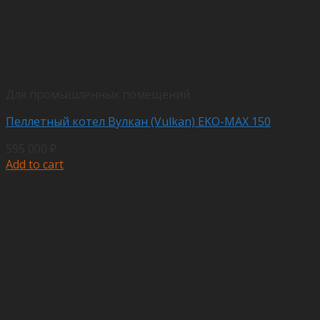
Для промышленных помещений
Пеллетный котел Вулкан (Vulkan) EKO-MAX 150
595 000
₽
Add to cart