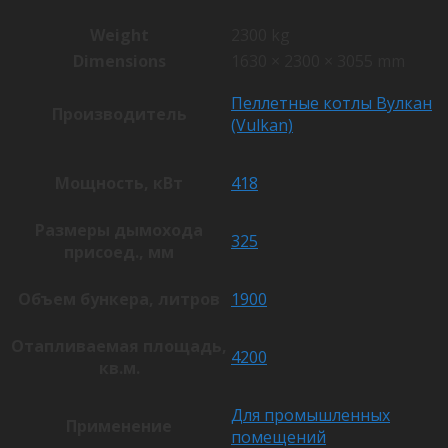
Weight
2300 kg
Dimensions
1630 × 2300 × 3055 mm
Пеллетные котлы Вулкан
Производитель
(Vulkan)
Мощность, кВт
418
Размеры дымохода
325
присоед., мм
Объем бункера, литров
1900
Отапливаемая площадь,
4200
кв.м.
Для промышленных
Применение
помещений