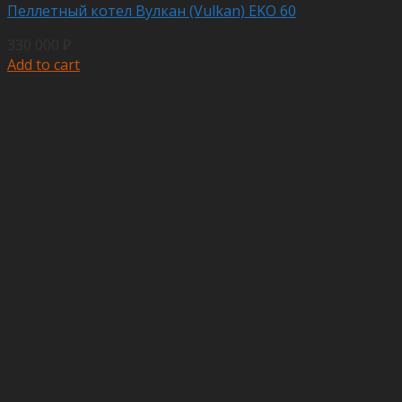
Пеллетный котел Вулкан (Vulkan) EKO 60
330 000
₽
Add to cart