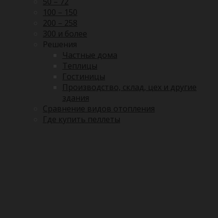
50 – 72
100 – 150
200 – 258
300 и более
Решения
Частные дома
Теплицы
Гостиницы
Производство, склад, цех и другие
здания
Сравнение видов отопления
Где купить пеллеты